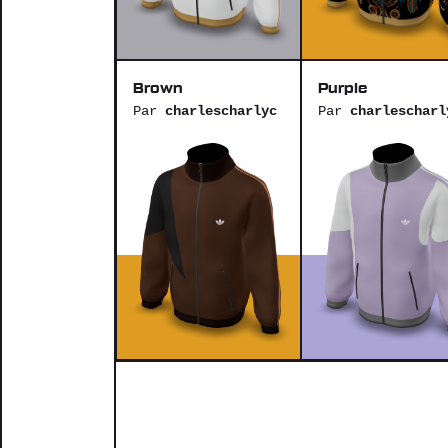
Brown
Purple
Par
charlescharlyc
Par
charlescharl