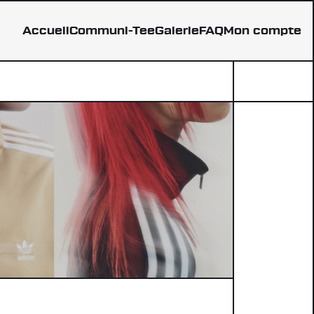
Accueil
Communi-Tee
Galerie
FAQ
Mon compte