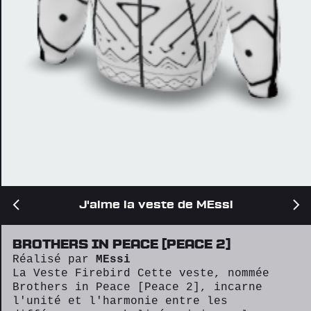
J'aime la veste de MEssi
BROTHERS IN PEACE [PEACE 2]
Réalisé par
MEssi
La Veste Firebird Cette veste, nommée
Brothers in Peace [Peace 2], incarne
l'unité et l'harmonie entre les