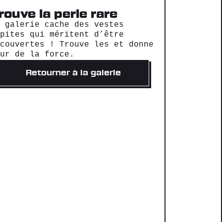
rouve la perle rare
a galerie cache des vestes
épites qui méritent d’être
écouvertes ! Trouve les et donne
eur de la force.
Retourner à la galerie