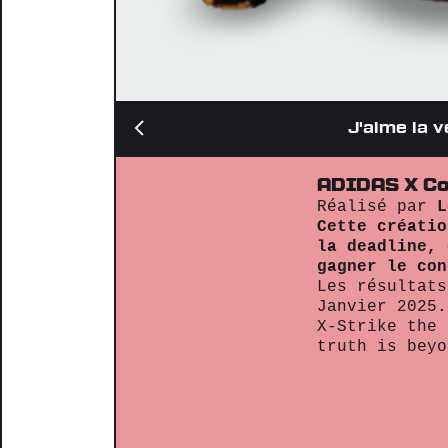
J'aime la 
ADIDAS X Co
Réalisé par
L
Cette créatio
la deadline, 
gagner le con
Les résultats
Janvier 2025.
X-Strike the 
truth is beyo