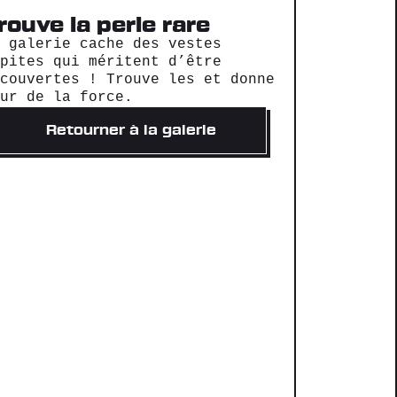
rouve la perle rare
a galerie cache des vestes
épites qui méritent d’être
écouvertes ! Trouve les et donne
eur de la force.
Retourner à la galerie