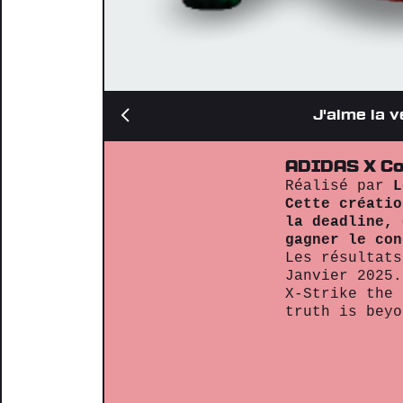
J'aime la 
ADIDAS X Co
Réalisé par
L
Cette créatio
la deadline, 
gagner le con
Les résultats
Janvier 2025.
X-Strike the 
truth is beyo