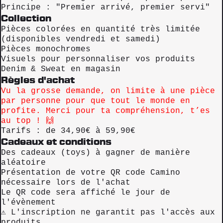
Principe : "Premier arrivé, premier servi"
Collection
Pièces colorées en quantité très limitée
(disponibles vendredi et samedi)
Pièces monochromes
Visuels pour personnaliser vos produits
Denim & Sweat en magasin
Règles d'achat
Vu la grosse demande, on limite à une pièce
par personne pour que tout le monde en
profite. Merci pour ta compréhension, t’es
au top ! 🙌
Tarifs : de 34,90€ à 59,90€
Cadeaux et conditions
Des cadeaux (toys) à gagner de manière
aléatoire
Présentation de votre QR code Camino
nécessaire lors de l'achat
Le QR code sera affiché le jour de
l'évènement
⚠️ L'inscription ne garantit pas l'accès aux
produits